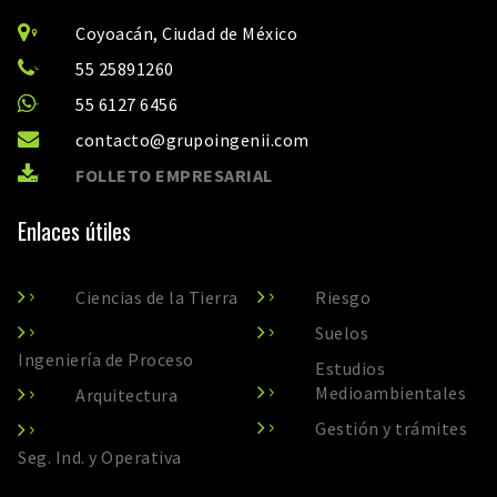
Coyoacán,
Ciudad de México
55 25891260
55 6127 6456
contacto@grupoingenii.com
FOLLETO EMPRESARIAL
Enlaces útiles
Ciencias de la Tierra
Riesgo
Suelos
Ingeniería de Proceso
Estudios
Medioambientales
Arquitectura
Gestión y trámites
Seg. Ind. y Operativa