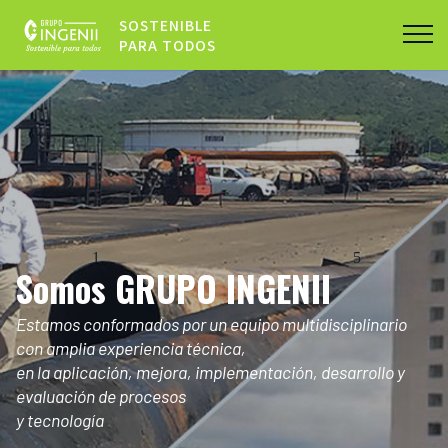
SOSTENIBLE
PARA TODOS
1
Somos GRUPO INGENII
Estamos conformados por un equipo multidisciplinario
con amplia experiencia técnica,
en la aplicación, mejora, implementación, desarrollo y
evaluación de procesos
y tecnología