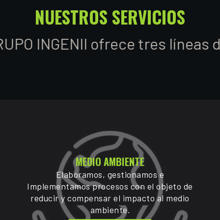
NUESTROS SERVICIOS
I ofrece tres líneas de negocio 
MEDIO AMBIENTE
Elaboramos, gestionamos e
Implementamos procesos con el objeto de
reducir y compensar el impacto al medio
ambiente.